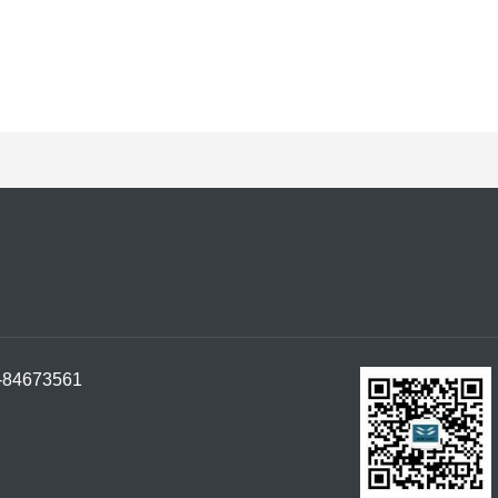
673561